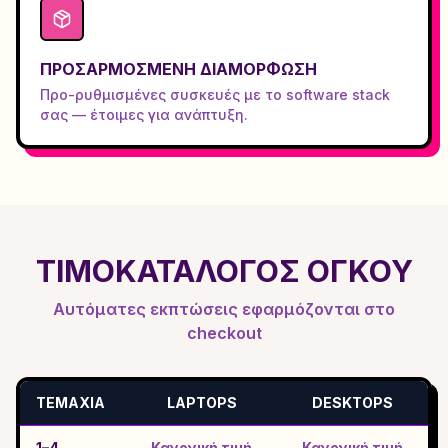
ΠΡΟΣΑΡΜΟΣΜΈΝΗ ΔΙΑΜΌΡΦΩΣΗ
Προ-ρυθμισμένες συσκευές με το software stack
σας — έτοιμες για ανάπτυξη.
ΤΙΜΟΚΑΤΆΛΟΓΟΣ ΌΓΚΟΥ
Αυτόματες εκπτώσεις εφαρμόζονται στο
checkout
ΤΕΜΆΧΙΑ
LAPTOPS
DESKTOPS
1–4
Κανονική τιμή
Κανονική τιμή