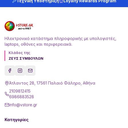
Τεχνική Υποστήριξη
Loyalty Rewards Program
Ηλεκτρονικό κατάστημα πληροφορικής με υπολογιστές,
laptops, οθόνες και περιφερειακά.
Κλάδος της
ΖΕΥΣ ΣΥΜΒΟΥΛΩΝ
Άτλαντος 28, 17561 Παλαιό Φάληρο, Αθήνα
2109812415
6986883528
info@vstore.gr
Κατηγορίες