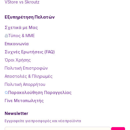
VStore vs Skroutz
Εξυπηρέτηση Πελατών
Σχετικά με Μας
Τύπος & ΜΜΕ
Επικοινωνία
Συχνές Ερωτήσεις (FAQ)
Όροι Χρήσης
Πολιτική Επιστροφών
Αποστολές & Πληρωμές
Πολιτική Απορρήτου
Παρακολούθηση Παραγγελίας
Γίνε Μεταπωλητής
Newsletter
Εγγραφείτε για προσφορές και νέα προϊόντα