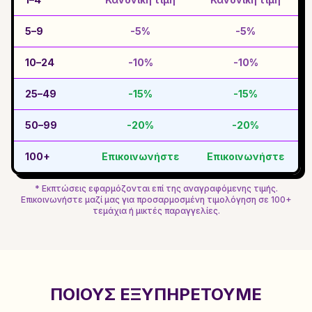
5–9
-5%
-5%
10–24
-10%
-10%
25–49
-15%
-15%
50–99
-20%
-20%
100+
Επικοινωνήστε
Επικοινωνήστε
* Εκπτώσεις εφαρμόζονται επί της αναγραφόμενης τιμής.
Επικοινωνήστε μαζί μας για προσαρμοσμένη τιμολόγηση σε 100+
τεμάχια ή μικτές παραγγελίες.
ΠΟΙΟΥΣ ΕΞΥΠΗΡΕΤΟΎΜΕ