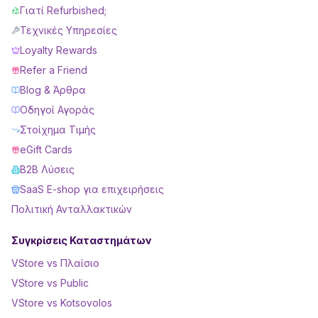
Γιατί Refurbished;
Τεχνικές Υπηρεσίες
Loyalty Rewards
Refer a Friend
Blog & Άρθρα
Οδηγοί Αγοράς
Στοίχημα Τιμής
eGift Cards
B2B Λύσεις
SaaS E-shop για επιχειρήσεις
Πολιτική Ανταλλακτικών
Συγκρίσεις Καταστημάτων
VStore vs Πλαίσιο
VStore vs Public
VStore vs Kotsovolos