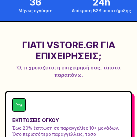
36
24h
Μήνες εγγύηση
Απόκριση B2B υποστήριξης
ΓΙΑΤΊ VSTORE.GR ΓΙΑ
ΕΠΙΧΕΙΡΉΣΕΙΣ;
Ό,τι χρειάζεται η επιχείρησή σας, τίποτα
παραπάνω.
ΕΚΠΤΏΣΕΙΣ ΌΓΚΟΥ
Έως 20% έκπτωση σε παραγγελίες 10+ μονάδων.
Όσο περισσότερο παραγγέλλεις, τόσο