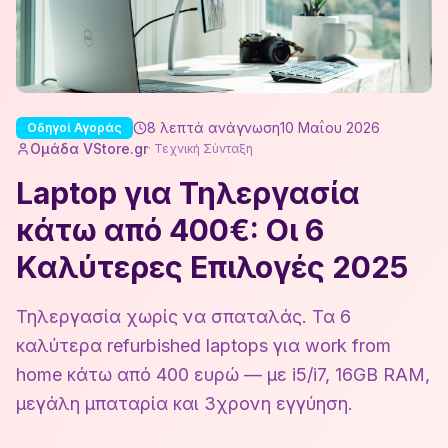
8
λεπτά ανάγνωση
10 Μαΐου 2026
Οδηγοί Αγοράς
Ομάδα VStore.gr
·
Τεχνική Σύνταξη
Laptop για Τηλεργασία
κάτω από 400€: Οι 6
Καλύτερες Επιλογές 2025
Τηλεργασία χωρίς να σπαταλάς. Τα 6
καλύτερα refurbished laptops για work from
home κάτω από 400 ευρώ — με i5/i7, 16GB RAM,
μεγάλη μπαταρία και 3χρονη εγγύηση.