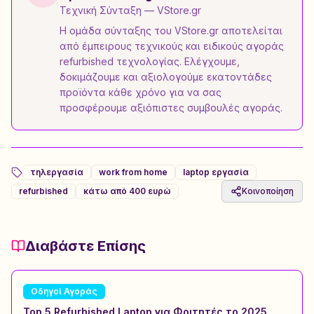
Τεχνική Σύνταξη
— VStore.gr
Η ομάδα σύνταξης του VStore.gr αποτελείται
από έμπειρους τεχνικούς και ειδικούς αγοράς
refurbished τεχνολογίας. Ελέγχουμε,
δοκιμάζουμε και αξιολογούμε εκατοντάδες
προϊόντα κάθε χρόνο για να σας
προσφέρουμε αξιόπιστες συμβουλές αγοράς.
τηλεργασία
work from home
laptop εργασία
refurbished
κάτω από 400 ευρώ
Κοινοποίηση
Διαβάστε Επίσης
Οδηγοί Αγοράς
Top 5 Refurbished Laptop για Φοιτητές το 2025