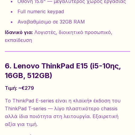
Οθόνη 15.6" — μεγαλύτερος χώρος εργασίας
Full numeric keypad
Αναβαθμίσιμο σε 32GB RAM
Ιδανικό για:
Λογιστές, διοικητικό προσωπικό,
εκπαίδευση
6. Lenovo ThinkPad E15 (i5-10ης,
16GB, 512GB)
Τιμή: ~€279
Το ThinkPad E-series είναι η «λαϊκή» έκδοση του
ThinkPad T-series — λίγο πλαστικότερο chassis
αλλά ίδια ποιότητα στη λειτουργία. Εξαιρετική
αξία για τιμή.