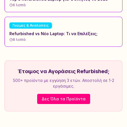
6
λεπτά
Γνώμες & Αναλύσεις
Refurbished vs Νέο Laptop: Τι να Επιλέξεις;
8
λεπτά
Έτοιμος να Αγοράσεις Refurbished;
500+ προϊόντα με εγγύηση 3 ετών. Αποστολή σε 1-2
εργάσιμες.
Δες Όλα τα Προϊόντα