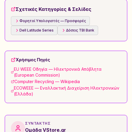
Σχετικές Κατηγορίες & Σελίδες
Φορητοί Υπολογιστές — Προσφορές
Dell Latitude Series
Δόσεις TBI Bank
Χρήσιμες Πηγές
EU WEEE Οδηγία — Ηλεκτρονικά Απόβλητα
(European Commission)
Computer Recycling — Wikipedia
ECOWEEE — Εναλλακτική Διαχείριση Ηλεκτρονικών
(Ελλάδα)
ΣΥΝΤΆΚΤΗΣ
Ομάδα VStore.gr