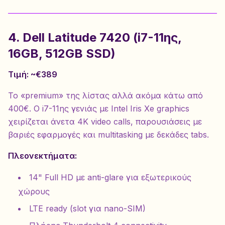
4. Dell Latitude 7420 (i7-11ης,
16GB, 512GB SSD)
Τιμή: ~€389
Το «premium» της λίστας αλλά ακόμα κάτω από
400€. Ο i7-11ης γενιάς με Intel Iris Xe graphics
χειρίζεται άνετα 4K video calls, παρουσιάσεις με
βαριές εφαρμογές και multitasking με δεκάδες tabs.
Πλεονεκτήματα:
14" Full HD με anti-glare για εξωτερικούς
χώρους
LTE ready (slot για nano-SIM)