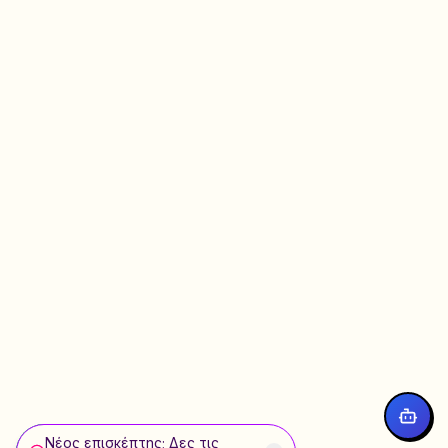
Νέος επισκέπτης; Δες τις