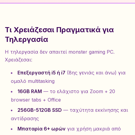
Τι Χρειάζεσαι Πραγματικά για
Τηλεργασία
Η τηλεργασία δεν απαιτεί monster gaming PC.
Χρειάζεσαι:
Επεξεργαστή i5 ή i7
(8ης γενιάς και άνω) για
ομαλό multitasking
16GB RAM
— το ελάχιστο για Zoom + 20
browser tabs + Office
256GB-512GB SSD
— ταχύτητα εκκίνησης και
αντίδρασης
Μπαταρία 6+ ωρών
για χρήση μακριά από