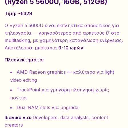
(Ryzen 5 5600U, 16GB, 512GB)
Τιμή: ~€329
Ο Ryzen 5 5600U είναι εκπληκτικά αποδοτικός για
τηλεργασία — γρηγορότερος από αρκετούς i7 στο
multitasking, με χαμηλότερη κατανάλωση ενέργειας.
Αποτέλεσμα: μπαταρία
9-10 ωρών
.
Πλεονεκτήματα:
AMD Radeon graphics — καλύτερο για light
video editing
TrackPoint για γρήγορη πλοήγηση χωρίς
ποντίκι
Dual RAM slots για upgrade
Ιδανικό για:
Developers, data analysts, content
creators