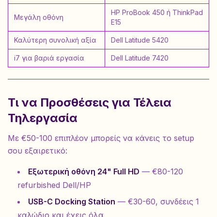
HP ProBook 450 ή ThinkPad
Μεγάλη οθόνη
E15
Καλύτερη συνολική αξία
Dell Latitude 5420
i7 για βαριά εργασία
Dell Latitude 7420
Τι να Προσθέσεις για Τέλεια
Τηλεργασία
Με €50-100 επιπλέον μπορείς να κάνεις το setup
σου εξαιρετικό:
Εξωτερική οθόνη 24" Full HD
— €80-120
refurbished Dell/HP
USB-C Docking Station
— €30-60, συνδέεις 1
καλώδιο και έχεις όλα