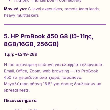
Πλήρης Thunderbolt 4 connectivity
Ιδανικό για:
C-level executives, remote team leads,
heavy multitaskers
5. HP ProBook 450 G8 (i5-11ης,
8GB/16GB, 256GB)
Τιμή: ~€249-289
Η πιο οικονομική επιλογή για ελαφριά τηλεργασία.
Email, Office, Zoom, web browsing — το ProBook
450 τα χειρίζεται όλα χωρίς παράπονο.
Μεγαλύτερη οθόνη 15.6" για όσους δουλεύουν με
spreadsheets.
Πλεονεκτήματα: