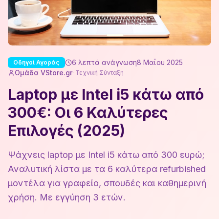
6
λεπτά ανάγνωση
8 Μαΐου 2025
Οδηγοί Αγοράς
Ομάδα VStore.gr
·
Τεχνική Σύνταξη
Laptop με Intel i5 κάτω από
300€: Οι 6 Καλύτερες
Επιλογές (2025)
Ψάχνεις laptop με Intel i5 κάτω από 300 ευρώ;
Αναλυτική λίστα με τα 6 καλύτερα refurbished
μοντέλα για γραφείο, σπουδές και καθημερινή
χρήση. Με εγγύηση 3 ετών.