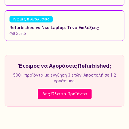
Γνώμες & Αναλύσεις
Refurbished vs Νέο Laptop: Τι να Επιλέξεις;
8
λεπτά
Έτοιμος να Αγοράσεις Refurbished;
500+ προϊόντα με εγγύηση 3 ετών. Αποστολή σε 1-2
εργάσιμες.
Δες Όλα τα Προϊόντα