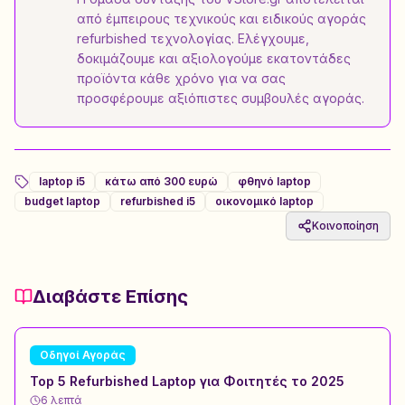
από έμπειρους τεχνικούς και ειδικούς αγοράς
refurbished τεχνολογίας. Ελέγχουμε,
δοκιμάζουμε και αξιολογούμε εκατοντάδες
προϊόντα κάθε χρόνο για να σας
προσφέρουμε αξιόπιστες συμβουλές αγοράς.
laptop i5
κάτω από 300 ευρώ
φθηνό laptop
budget laptop
refurbished i5
οικονομικό laptop
Κοινοποίηση
Διαβάστε Επίσης
Οδηγοί Αγοράς
Top 5 Refurbished Laptop για Φοιτητές το 2025
6
λεπτά