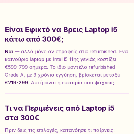
Είναι Εφικτό να Βρεις Laptop i5
κάτω από 300€;
Ναι
— αλλά μόνο αν στραφείς στα refurbished. Ένα
καινούριο laptop με Intel i5 11ης γενιάς κοστίζει
€599-799 σήμερα. Το ίδιο μοντέλο refurbished
Grade A, με 3 χρόνια εγγύηση, βρίσκεται μεταξύ
€219-299
. Αυτή είναι η ευκαιρία που ψάχνεις.
Τι να Περιμένεις από Laptop i5
στα 300€
Πριν δεις τις επιλογές, κατανόησε τι παίρνεις: