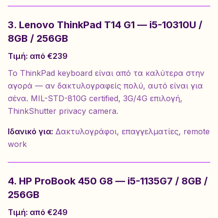
3. Lenovo ThinkPad T14 G1 — i5-10310U /
8GB / 256GB
Τιμή: από €239
Το ThinkPad keyboard είναι από τα καλύτερα στην
αγορά — αν δακτυλογραφείς πολύ, αυτό είναι για
σένα. MIL-STD-810G certified, 3G/4G επιλογή,
ThinkShutter privacy camera.
Ιδανικό για:
Δακτυλογράφοι, επαγγελματίες, remote
work
4. HP ProBook 450 G8 — i5-1135G7 / 8GB /
256GB
Τιμή: από €249