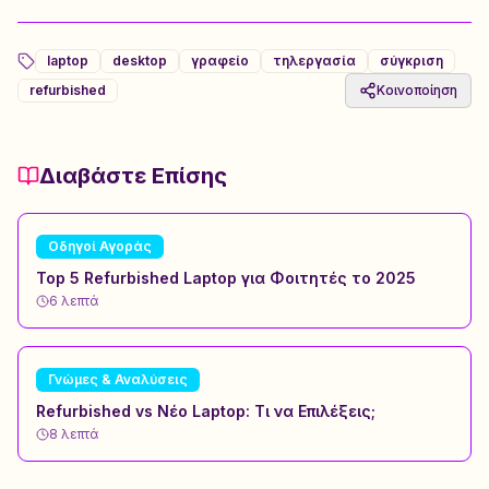
laptop
desktop
γραφείο
τηλεργασία
σύγκριση
refurbished
Κοινοποίηση
Διαβάστε Επίσης
Οδηγοί Αγοράς
Top 5 Refurbished Laptop για Φοιτητές το 2025
6
λεπτά
Γνώμες & Αναλύσεις
Refurbished vs Νέο Laptop: Τι να Επιλέξεις;
8
λεπτά