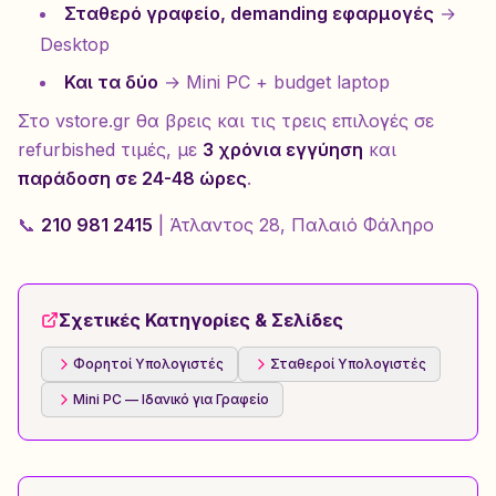
Σταθερό γραφείο, demanding εφαρμογές
→
Desktop
Και τα δύο
→ Mini PC + budget laptop
Στο vstore.gr θα βρεις και τις τρεις επιλογές σε
refurbished τιμές, με
3 χρόνια εγγύηση
και
παράδοση σε 24-48 ώρες
.
📞
210 981 2415
| Άτλαντος 28, Παλαιό Φάληρο
Σχετικές Κατηγορίες & Σελίδες
Φορητοί Υπολογιστές
Σταθεροί Υπολογιστές
Mini PC — Ιδανικό για Γραφείο