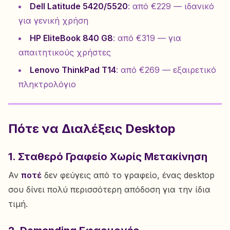
Dell Latitude 5420/5520
: από €229 — ιδανικό
για γενική χρήση
HP EliteBook 840 G8
: από €319 — για
απαιτητικούς χρήστες
Lenovo ThinkPad T14
: από €269 — εξαιρετικό
πληκτρολόγιο
Πότε να Διαλέξεις Desktop
1. Σταθερό Γραφείο Χωρίς Μετακίνηση
Αν
ποτέ
δεν φεύγεις από το γραφείο, ένας desktop
σου δίνει πολύ περισσότερη απόδοση για την ίδια
τιμή.