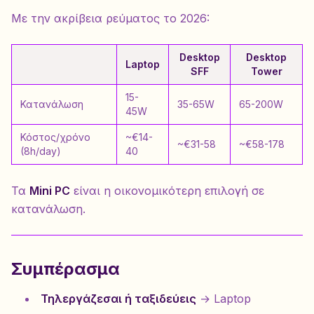
Με την ακρίβεια ρεύματος το 2026:
Desktop
Desktop
Laptop
SFF
Tower
15-
Κατανάλωση
35-65W
65-200W
45W
Κόστος/χρόνο
~€14-
~€31-58
~€58-178
(8h/day)
40
Τα
Mini PC
είναι η οικονομικότερη επιλογή σε
κατανάλωση.
Συμπέρασμα
Τηλεργάζεσαι ή ταξιδεύεις
→ Laptop