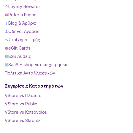
Loyalty Rewards
Refer a Friend
Blog & Άρθρα
Οδηγοί Αγοράς
Στοίχημα Τιμής
eGift Cards
B2B Λύσεις
SaaS E-shop για επιχειρήσεις
Πολιτική Ανταλλακτικών
Συγκρίσεις Καταστημάτων
VStore vs Πλαίσιο
VStore vs Public
VStore vs Kotsovolos
VStore vs Skroutz