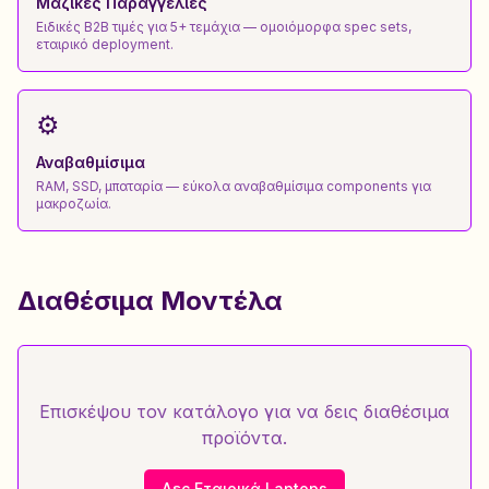
Μαζικές Παραγγελίες
Ειδικές B2B τιμές για 5+ τεμάχια — ομοιόμορφα spec sets,
εταιρικό deployment.
⚙️
Αναβαθμίσιμα
RAM, SSD, μπαταρία — εύκολα αναβαθμίσιμα components για
μακροζωία.
Διαθέσιμα Μοντέλα
Επισκέψου τον κατάλογο για να δεις διαθέσιμα
προϊόντα.
Δες Εταιρικά Laptops