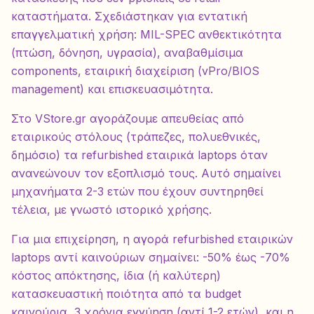
καταστήματα. Σχεδιάστηκαν για εντατική
επαγγελματική χρήση: MIL-SPEC ανθεκτικότητα
(πτώση, δόνηση, υγρασία), αναβαθμίσιμα
components, εταιρική διαχείριση (vPro/BIOS
management) και επισκευασιμότητα.
Στο VStore.gr αγοράζουμε απευθείας από
εταιρικούς στόλους (τράπεζες, πολυεθνικές,
δημόσιο) τα refurbished εταιρικά laptops όταν
ανανεώνουν τον εξοπλισμό τους. Αυτό σημαίνει
μηχανήματα 2-3 ετών που έχουν συντηρηθεί
τέλεια, με γνωστό ιστορικό χρήσης.
Για μια επιχείρηση, η αγορά refurbished εταιρικών
laptops αντί καινούριων σημαίνει: -50% έως -70%
κόστος απόκτησης, ίδια (ή καλύτερη)
κατασκευαστική ποιότητα από τα budget
καινούρια, 3 χρόνια εγγύηση (αντί 1-2 ετών), και η