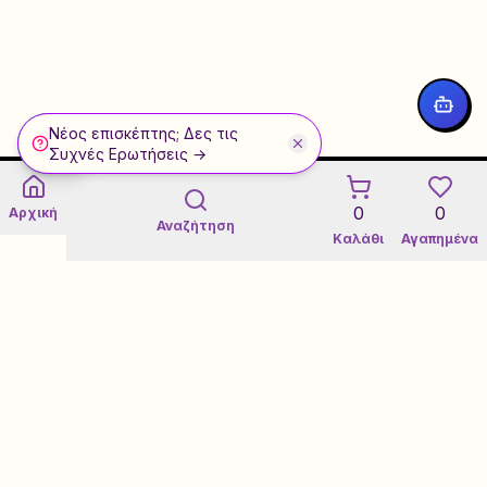
Νέος επισκέπτης; Δες τις
WhatsApp
Συχνές Ερωτήσεις →
0
0
Αρχική
Αναζήτηση
Καλάθι
Αγαπημένα
Εγγύηση 3 Ετών σε Refurbished