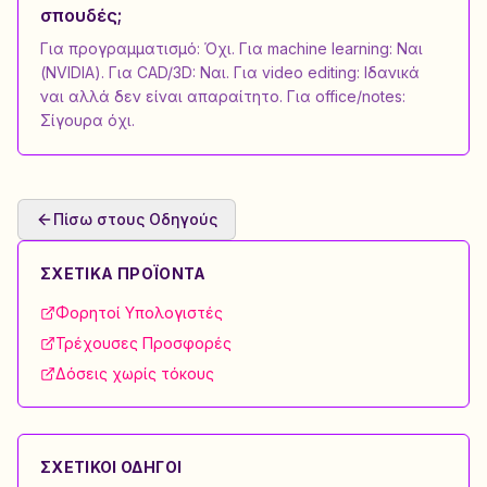
σπουδές;
Για προγραμματισμό: Όχι. Για machine learning: Ναι
(NVIDIA). Για CAD/3D: Ναι. Για video editing: Ιδανικά
ναι αλλά δεν είναι απαραίτητο. Για office/notes:
Σίγουρα όχι.
Πίσω στους Οδηγούς
ΣΧΕΤΙΚΆ ΠΡΟΪΌΝΤΑ
Φορητοί Υπολογιστές
Τρέχουσες Προσφορές
Δόσεις χωρίς τόκους
ΣΧΕΤΙΚΟΊ ΟΔΗΓΟΊ