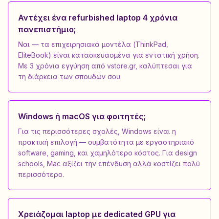
Αντέχει ένα refurbished laptop 4 χρόνια
πανεπιστήμιο;
Ναι — τα επιχειρησιακά μοντέλα (ThinkPad,
EliteBook) είναι κατασκευασμένα για εντατική χρήση.
Με 3 χρόνια εγγύηση από vstore.gr, καλύπτεσαι για
τη διάρκεια των σπουδών σου.
Windows ή macOS για φοιτητές;
Για τις περισσότερες σχολές, Windows είναι η
πρακτική επιλογή — συμβατότητα με εργαστηριακό
software, gaming, και χαμηλότερο κόστος. Για design
schools, Mac αξίζει την επένδυση αλλά κοστίζει πολύ
περισσότερο.
Χρειάζομαι laptop με dedicated GPU για