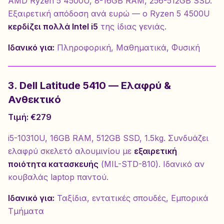
AMD Ryzen 5 4500U, 8-16GB RAM, 256-512GB SSD.
Εξαιρετική απόδοση ανά ευρώ — ο Ryzen 5 4500U
κερδίζει πολλά Intel i5
της ίδιας γενιάς.
Ιδανικό για:
Πληροφορική, Μαθηματικά, Φυσική
3. Dell Latitude 5410 — Ελαφρύ &
Ανθεκτικό
Τιμή: €279
i5-10310U, 16GB RAM, 512GB SSD, 1.5kg. Συνδυάζει
ελαφρύ σκελετό αλουμινίου με
εξαιρετική
ποιότητα κατασκευής
(MIL-STD-810). Ιδανικό αν
κουβαλάς laptop παντού.
Ιδανικό για:
Ταξίδια, εντατικές σπουδές, Εμπορικά
Τμήματα