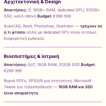
Αρχιτεκτονική & Design
Απαιτήσεις:
i7, 16GB+ RAM, dedicated GPU, 512GB+
SSD, καλή οθόνη
Budget:
€399-599
AutoCAD, Revit, Photoshop, Illustrator —
τρέχουν σε
ό,τι φτάσει
αλλά με dedicated GPU είναι εντελώς
διαφορετική εμπειρία.
Βιοεπιστήμες & Ιατρική
Απαιτήσεις:
i5/i7, 16GB RAM, 512GB SSD
Budget:
€299-399
Βαριά PDFs, SPSS/R για στατιστική, Microsoft
Teams για τηλεκπαίδευση —
16GB RAM και SSD
είναι απαραίτητα
.