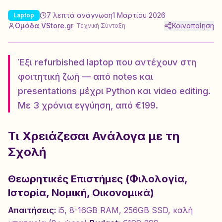
7
λεπτά ανάγνωση
1 Μαρτίου 2026
Laptop
Ομάδα VStore.gr
Κοινοποίηση
·
Τεχνική Σύνταξη
Έξι refurbished laptop που αντέχουν στη
φοιτητική ζωή — από notes και
presentations μέχρι Python και video editing.
Με 3 χρόνια εγγύηση, από €199.
Τι Χρειάζεσαι Ανάλογα με τη
Σχολή
Θεωρητικές Επιστήμες (Φιλολογία,
Ιστορία, Νομική, Οικονομικά)
Απαιτήσεις:
i5, 8-16GB RAM, 256GB SSD, καλή