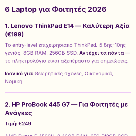
6 Laptop για Φοιτητές 2026
1. Lenovo ThinkPad E14 — Καλύτερη Αξία
(€199)
Το entry-level επιχειρησιακό ThinkPad. i5 8ης-10ης
γενιάς, 8GB RAM, 256GB SSD.
Αντέχει τα πάντα
—
το πληκτρολόγιο είναι αξεπέραστο για σημειώσεις.
Ιδανικό για:
Θεωρητικές σχολές, Οικονομικά,
Νομική
2. HP ProBook 445 G7 — Για Φοιτητές με
Ανάγκες
Τιμή: €249