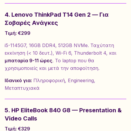
4. Lenovo ThinkPad T14 Gen 2 — Για
Σοβαρές Ανάγκες
Τιμή: €299
i5-1145G7, 16GB DDR4, 512GB NVMe. Ταχύτατη
εκκίνηση (< 10 δευτ.), Wi-Fi 6, Thunderbolt 4, και
μπαταρία 9-11 ώρες
. Το laptop που θα
χρησιμοποιείς και μετά την αποφοίτηση.
Ιδανικό για:
Πληροφορική, Engineering,
Μεταπτυχιακά
5. HP EliteBook 840 G8 — Presentation &
Video Calls
Τιμή: €329