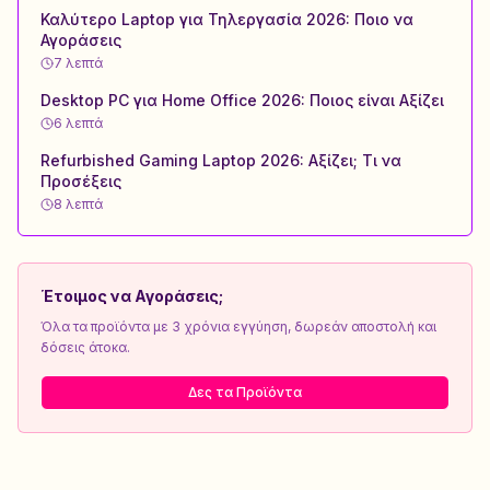
Καλύτερο Laptop για Τηλεργασία 2026: Ποιο να
Αγοράσεις
7
λεπτά
Desktop PC για Home Office 2026: Ποιος είναι Αξίζει
6
λεπτά
Refurbished Gaming Laptop 2026: Αξίζει; Τι να
Προσέξεις
8
λεπτά
Έτοιμος να Αγοράσεις;
Όλα τα προϊόντα με 3 χρόνια εγγύηση, δωρεάν αποστολή και
δόσεις άτοκα.
Δες τα Προϊόντα