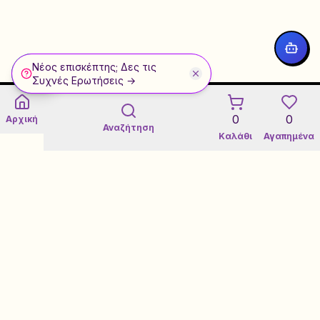
Νέος επισκέπτης; Δες τις
WhatsApp
Συχνές Ερωτήσεις →
0
0
Αρχική
Αναζήτηση
Καλάθι
Αγαπημένα
Εγγύηση 3 Ετών σε Refurbished
Certified Refurbished Marketplace