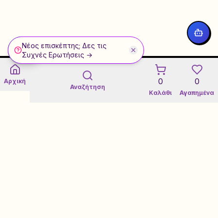
Νέος επισκέπτης; Δες τις
WhatsApp
Συχνές Ερωτήσεις →
0
0
Αρχική
Αναζήτηση
Καλάθι
Αγαπημένα
Εγγύηση 3 Ετών σε Refurbished
Certified Refurbished Marketplace