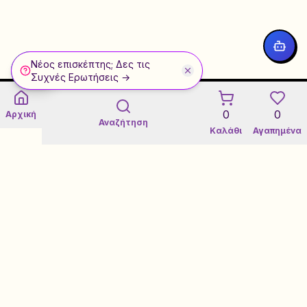
Νέος επισκέπτης; Δες τις
WhatsApp
Συχνές Ερωτήσεις →
0
0
Αρχική
Αναζήτηση
Καλάθι
Αγαπημένα
Εγγύηση 3 Ετών σε Refurbished
Certified Refurbished Marketplace