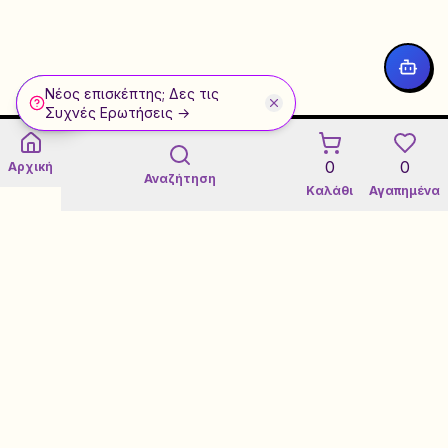
Νέος επισκέπτης; Δες τις
WhatsApp
Συχνές Ερωτήσεις →
0
0
Αρχική
Αναζήτηση
Καλάθι
Αγαπημένα
Εγγύηση 3 Ετών σε Refurbished
Certified Refurbished Marketplace