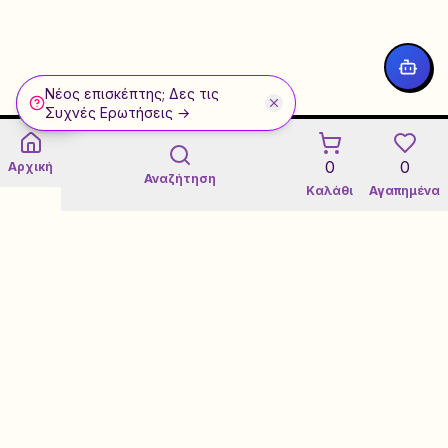
Νέος επισκέπτης; Δες τις
WhatsApp
Συχνές Ερωτήσεις →
0
0
Αρχική
Αναζήτηση
Καλάθι
Αγαπημένα
Εγγύηση 3 Ετών σε Refurbished
Certified Refurbished Marketplace