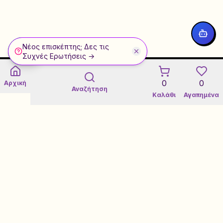
Νέος επισκέπτης; Δες τις
WhatsApp
Συχνές Ερωτήσεις →
0
0
Αρχική
Αναζήτηση
Καλάθι
Αγαπημένα
Εγγύηση 3 Ετών σε Refurbished
Certified Refurbished Marketplace